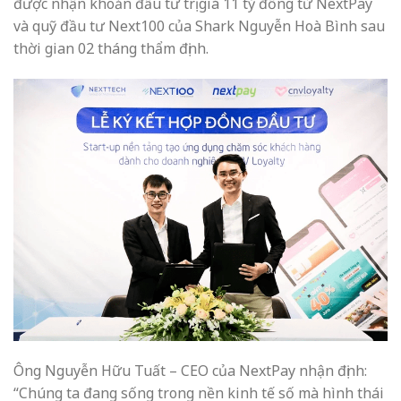
được nhận khoản đầu tư trị giá 11 tỷ đồng từ NextPay
và quỹ đầu tư Next100 của Shark Nguyễn Hoà Bình sau
thời gian 02 tháng thẩm định.
Ông Nguyễn Hữu Tuất – CEO của NextPay nhận định:
“Chúng ta đang sống trong nền kinh tế số mà hình thái