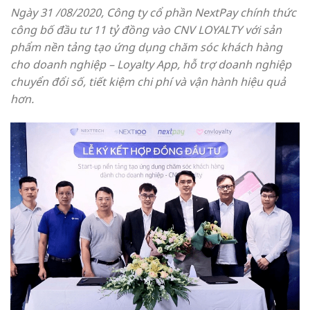
Ngày 31 /08/2020, Công ty cổ phần NextPay chính thức
công bố đầu tư 11 tỷ đồng vào CNV LOYALTY với sản
phẩm nền tảng tạo ứng dụng chăm sóc khách hàng
cho doanh nghiệp – Loyalty App, hỗ trợ doanh nghiệp
chuyển đổi số, tiết kiệm chi phí và vận hành hiệu quả
hơn.