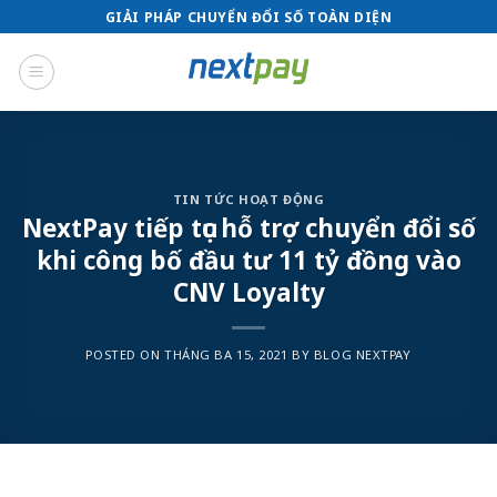
Skip
GIẢI PHÁP CHUYỂN ĐỔI SỐ TOÀN DIỆN
to
content
TIN TỨC HOẠT ĐỘNG
NextPay tiếp tục hỗ trợ chuyển đổi số
khi công bố đầu tư 11 tỷ đồng vào
CNV Loyalty
POSTED ON
THÁNG BA 15, 2021
BY
BLOG NEXTPAY