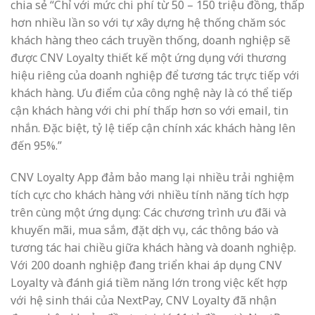
chia sẻ “Chỉ với mức chi phí từ 50 – 150 triệu đồng, thấp
hơn nhiều lần so với tự xây dựng hệ thống chăm sóc
khách hàng theo cách truyền thống, doanh nghiệp sẽ
được CNV Loyalty thiết kế một ứng dụng với thương
hiệu riêng của doanh nghiệp để tương tác trực tiếp với
khách hàng. Ưu điểm của công nghệ này là có thể tiếp
cận khách hàng với chi phí thấp hơn so với email, tin
nhắn. Đặc biệt, tỷ lệ tiếp cận chính xác khách hàng lên
đến 95%.”
CNV Loyalty App đảm bảo mang lại nhiều trải nghiệm
tích cực cho khách hàng với nhiều tính năng tích hợp
trên cùng một ứng dụng: Các chương trình ưu đãi và
khuyến mãi, mua sắm, đặt dịch vụ, các thông báo và
tương tác hai chiều giữa khách hàng và doanh nghiệp.
Với 200 doanh nghiệp đang triển khai áp dụng CNV
Loyalty và đánh giá tiềm năng lớn trong việc kết hợp
với hệ sinh thái của NextPay, CNV Loyalty đã nhận