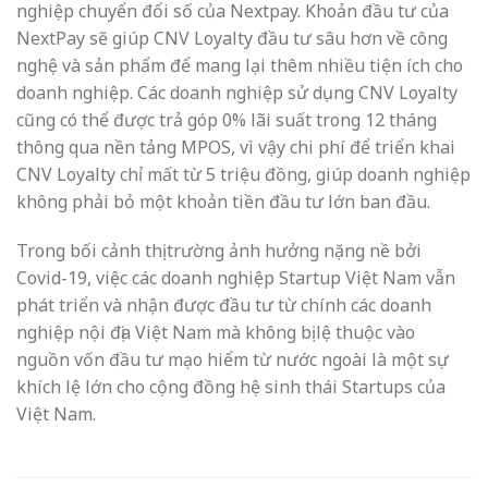
nghiệp chuyển đổi số của Nextpay. Khoản đầu tư của
NextPay sẽ giúp CNV Loyalty đầu tư sâu hơn về công
nghệ và sản phẩm để mang lại thêm nhiều tiện ích cho
doanh nghiệp. Các doanh nghiệp sử dụng CNV Loyalty
cũng có thể được trả góp 0% lãi suất trong 12 tháng
thông qua nền tảng MPOS, vì vậy chi phí để triển khai
CNV Loyalty chỉ mất từ 5 triệu đồng, giúp doanh nghiệp
không phải bỏ một khoản tiền đầu tư lớn ban đầu.
Trong bối cảnh thị trường ảnh hưởng nặng nề bởi
Covid-19, việc các doanh nghiệp Startup Việt Nam vẫn
phát triển và nhận được đầu tư từ chính các doanh
nghiệp nội địa Việt Nam mà không bị lệ thuộc vào
nguồn vốn đầu tư mạo hiểm từ nước ngoài là một sự
khích lệ lớn cho cộng đồng hệ sinh thái Startups của
Việt Nam.