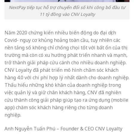
NextPay tiếp tục hỗ trợ chuyển đổi số khi công bố đầu tư
11 tỷ đồng vào CNV Loyalty
Năm 2020 chứng kiến nhiều biến động do đại dịch
Covid- nguy cơ khủng hoảng toàn cầu, tuy nhiên các
nền tảng số không chỉ chống chọi tốt với bất ổn của thị
trường mà còn có xu hướng phát triển nhanh và mạnh,
trở thành giải pháp cứu cánh cho nhiều doanh nghiệp.
CNV Loyalty đã phát triển mô hình chăm sóc khách
hàng 4.0 với chi phí hợp lý nhất dành cho doanh nghiệp.
Thấu hiểu những khó khăn của doanh nghiệp trong
việc quản lý và giữ chân khách hàng, CNV đã nghiên
cứu thành công giải pháp giúp tạo ra ứng dụng (mobile
app) chăm sóc khách hàng riêng cho từng doanh
nghiệp.
Anh Nguyễn Tuấn Phú – Founder & CEO CNV Loyalty