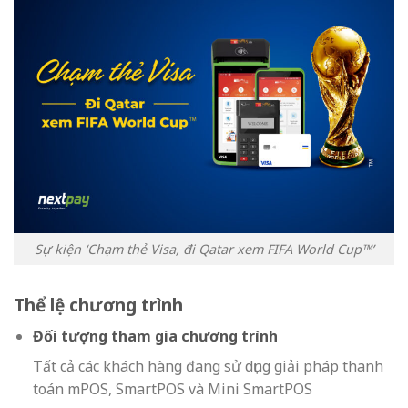
Sự kiện ‘Chạm thẻ Visa, đi Qatar xem FIFA World Cup™’
Thể lệ chương trình
Đối tượng tham gia chương trình
Tất cả các khách hàng đang sử dụng giải pháp thanh
toán mPOS, SmartPOS và Mini SmartPOS