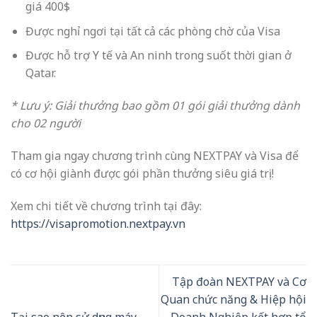
giá 400$
Được nghỉ ngơi tại tất cả các phòng chờ của
Visa
Được hỗ trợ Y tế và An ninh trong suốt thời gian ở
Qatar.
* Lưu ý: Giải thưởng bao gồm 01 gói giải thưởng dành
cho 02 người
Tham gia ngay chương trình cùng NEXTPAY và
Visa
để
có cơ hội giành được gói phần thưởng siêu giá trị!
Xem chi tiết về chương trình tại đây:
https://
visapromotion.nextpay.vn
Tập đoàn NEXTPAY và Cơ
Quan chức năng & Hiệp hội
Tại sao nên sử dụng máy
Doanh Nghiệp kết hợp tổ