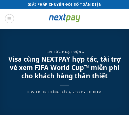
Skip
GIẢI PHÁP CHUYỂN ĐỔI SỐ TOÀN DIỆN
to
content
TIN TỨC HOẠT ĐỘNG
Visa cùng NEXTPAY hợp tác, tài trợ
vé xem FIFA World Cup™ miễn phí
cho khách hàng thân thiết
POSTED ON
THÁNG BẢY 4, 2022
BY
THUHTM