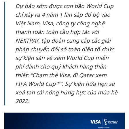
Dự báo sớm được cơn bão World Cup
chỉ xảy ra 4 năm 1 lần sắp đổ bộ vào
Việt Nam,
Visa
, công ty công nghệ
thanh toán toàn cầu hợp tác với
NEXTPAY, tập đoàn cung cấp các giải
pháp chuyển đổi số toàn diện tổ chức
sự kiện săn vé xem World Cup miễn
phí dành cho quý khách hàng thân
thiết: “Chạm thẻ Visa, đi Qatar xem
FIFA World Cup
™
”. Sự kiện hứa hẹn sẽ
xoá tan cái nóng hừng hực của mùa hè
2022.