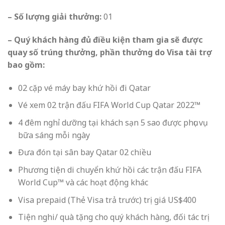
– Số lượng giải thưởng:
01
– Quý khách hàng đủ điều kiện tham gia sẽ được
quay số trúng thưởng, phần thưởng do
Visa
tài trợ
bao gồm:
02 cặp vé máy bay khứ hồi đi Qatar
Vé xem 02 trận đấu FIFA World Cup Qatar 2022
™
4 đêm nghỉ dưỡng tại khách sạn 5 sao được phục vụ
bữa sáng mỗi ngày
Đưa đón tại sân bay Qatar 02 chiều
Phương tiện di chuyển khứ hồi các trận đấu FIFA
World Cup
™
và các hoạt động khác
Visa prepaid (Thẻ
Visa
trả trước) trị giá US$400
Tiện nghi/ quà tặng cho quý khách hàng, đối tác trị