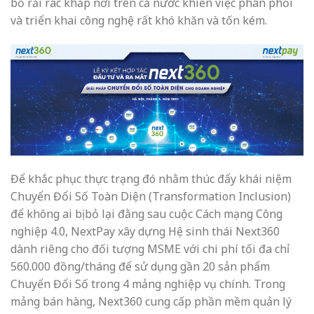
bố rải rác khắp nơi trên cả nước khiến việc phân phối
và triển khai công nghệ rất khó khăn và tốn kém.
Để khắc phục thực trạng đó nhằm thúc đẩy khái niệm
Chuyển Đổi Số Toàn Diện (Transformation Inclusion)
để không ai bị bỏ lại đằng sau cuộc Cách mạng Công
nghiệp 4.0, NextPay xây dựng Hệ sinh thái Next360
dành riêng cho đối tượng MSME với chi phí tối đa chỉ
560.000 đồng/tháng để sử dụng gần 20 sản phẩm
Chuyển Đổi Số trong 4 mảng nghiệp vụ chính. Trong
mảng bán hàng, Next360 cung cấp phần mềm quản lý