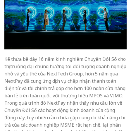
Kế thừa bề dày 16 năm kinh nghiệm Chuyển Đổi Số cho
thị trường đại chúng hướng tới đối tượng doanh nghiệp
nhỏ và yếu thế của NextTech Group, hơn 5 năm qua
NextPay đã cung ứng dịch vụ chấp nhận thanh toán
điện tử và tài chính trả góp cho hơn 100 ngàn cửa hàng
bán lẻ trên toàn quốc với thương hiệu MPOS và VIMO.
Trong quá trình đó NextPay nhận thấy nhu cầu lớn về
Chuyển Đổi Số các hoạt động kinh doanh của cộng
đồng này; tuy nhiên cầu chưa gặp cung do khả năng chi
trả của các doanh nghiệp MSME rất hạn chế, lại phân