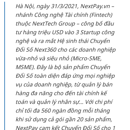
Hà Nội, ngày 31/3/2021, NextPay.vn –
nhánh Công nghệ Tài chính (Fintech)
thuộc NextTech Group – công bố đầu
tư hàng triệu USD vào 3 Startup công
nghệ và ra mắt Hệ sinh thái Chuyển
Đổi Số Next360 cho các doanh nghiệp
vừa-nhỏ và siêu nhỏ (Micro-SME,
MSME). Đây là bộ sản phẩm Chuyển
Đổi Số toàn diện đáp ứng mọi nghiệp
vụ của doanh nghiệp, từ quản lý bán
hàng đa năng cho đến tài chính kế
toán và quản lý nhân sự… Với chi phí
chỉ tối đa 560 ngàn đồng mỗi tháng
khi sử dụng cả gói gần 20 sản phẩm,
NextPay cam kết Chuyển Đổi Số cho 1