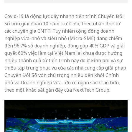
Covid-19 là động lực đẩy nhanh tiến trình Chuyển Đổi
Số hơn giai đoạn 10 năm trước đó, theo nhận định từ
các chuyên gia CNTT. Tuy nhiên cộng đồng doanh
nghiệp vừa-nhỏ và siêu nhỏ (Micro-SME) đang chiếm
đến 96.7% số doanh nghiệp, đóng góp 40% GDP và giải
quyết 60% việc làm tại Việt Nam lại chưa được hưởng
nhiều thành quả từ tiến trình này do ít kinh phí và sự
thiếu tập trung phục vụ của các nhà cung cấp giải pháp
Chuyển Đổi Số vốn chú trọng nhiều đến khối Chính
phủ và Doanh nghiệp vừa-lớn có ngân sách cao hơn,
theo một khảo sát gần đây của NextTech Group.