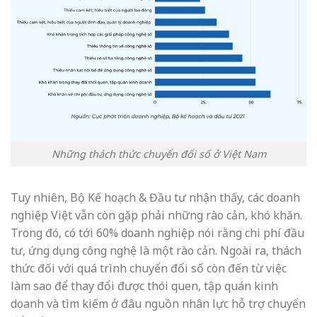
Những thách thức chuyển đổi số ở Việt Nam
Tuy nhiên, Bộ Kế hoạch & Đầu tư nhận thấy, các doanh
nghiệp Việt vẫn còn gặp phải những rào cản, khó khăn.
Trong đó, có tới 60% doanh nghiệp nói rằng chi phí đầu
tư, ứng dụng công nghệ là một rào cản. Ngoài ra, thách
thức đối với quá trình chuyển đổi số còn đến từ việc
làm sao để thay đổi được thói quen, tập quán kinh
doanh và tìm kiếm ở đâu nguồn nhân lực hỗ trợ chuyển