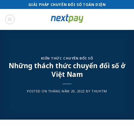
Skip
GIẢI PHÁP CHUYỂN ĐỔI SỐ TOÀN DIỆN
to
content
KIẾN THỨC CHUYỂN ĐỔI SỐ
Những thách thức chuyển đổi số ở
Việt Nam
POSTED ON
THÁNG NĂM 20, 2022
BY
THUHTM