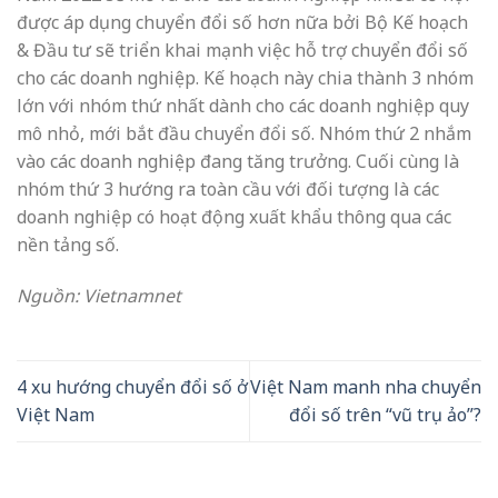
được áp dụng chuyển đổi số hơn nữa bởi Bộ Kế hoạch
& Đầu tư sẽ triển khai mạnh việc hỗ trợ chuyển đổi số
cho các doanh nghiệp. Kế hoạch này chia thành 3 nhóm
lớn với nhóm thứ nhất dành cho các doanh nghiệp quy
mô nhỏ, mới bắt đầu chuyển đổi số. Nhóm thứ 2 nhắm
vào các doanh nghiệp đang tăng trưởng. Cuối cùng là
nhóm thứ 3 hướng ra toàn cầu với đối tượng là các
doanh nghiệp có hoạt động xuất khẩu thông qua các
nền tảng số.
Nguồn: Vietnamnet
4 xu hướng chuyển đổi số ở
Việt Nam manh nha chuyển
Việt Nam
đổi số trên “vũ trụ ảo”?