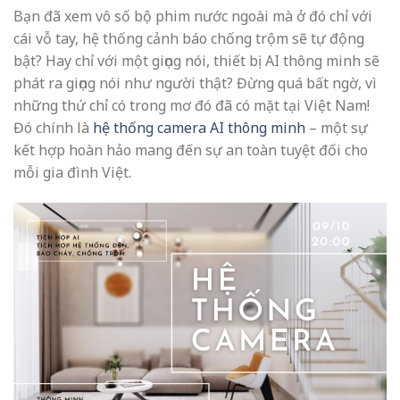
Bạn đã xem vô số bộ phim nước ngoài mà ở đó chỉ với
cái vỗ tay, hệ thống cảnh báo chống trộm sẽ tự động
bật? Hay chỉ với một giọng nói, thiết bị AI thông minh sẽ
phát ra giọng nói như người thật? Đừng quá bất ngờ, vì
những thứ chỉ có trong mơ đó đã có mặt tại Việt Nam!
Đó chính là
hệ thống camera AI thông minh
– một sự
kết hợp hoàn hảo mang đến sự an toàn tuyệt đối cho
mỗi gia đình Việt.